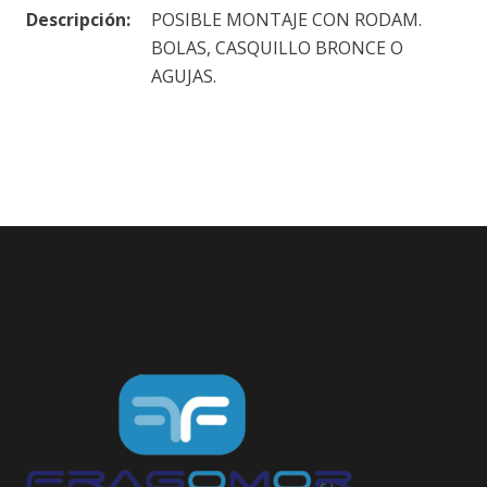
Descripción:
POSIBLE MONTAJE CON RODAM.
BOLAS, CASQUILLO BRONCE O
AGUJAS.