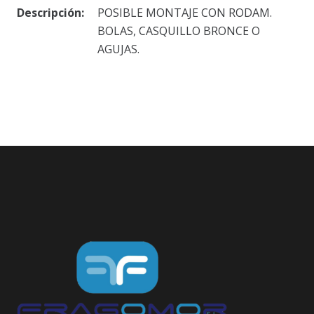
Descripción:
POSIBLE MONTAJE CON RODAM.
BOLAS, CASQUILLO BRONCE O
AGUJAS.