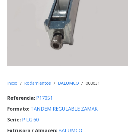
Inicio
/
Rodamientos
/
BALUMCO
/
000631
Referencia:
P17051
Formato:
TANDEM REGULABLE ZAMAK
Serie:
P LG 60
Extrusora / Almacén:
BALUMCO