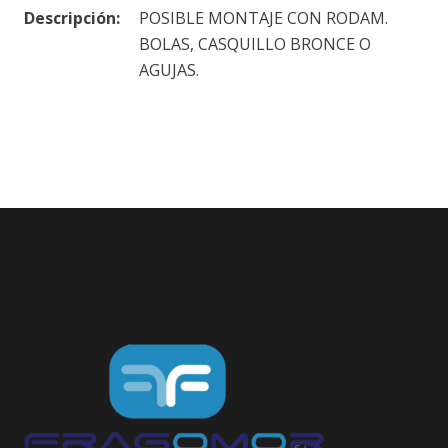
Descripción:
POSIBLE MONTAJE CON RODAM.
BOLAS, CASQUILLO BRONCE O
AGUJAS.