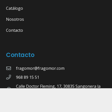
Catálogo
Nosotros
Contacto
Contacto
fragomor@fragomor.com
968 89 15 51
Calle Doctor Fleming, 17, 30835 Sangonera la
Seca, Murcia
©Copyright 2026 -
Fragomor.com
- Diseñado,