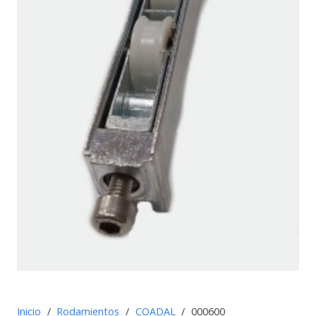
Inicio
/
Rodamientos
/
COADAL
/
000600