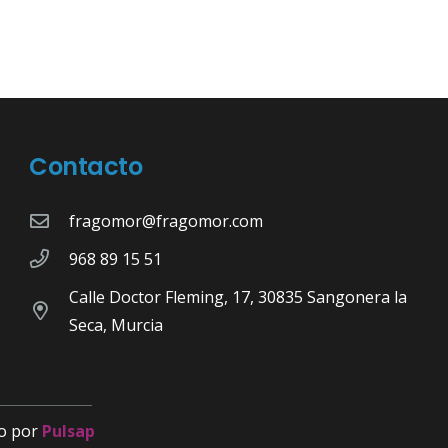
Contacto
fragomor@fragomor.com
968 89 15 51
Calle Doctor Fleming, 17, 30835 Sangonera la
Seca, Murcia
o por
Pulsap