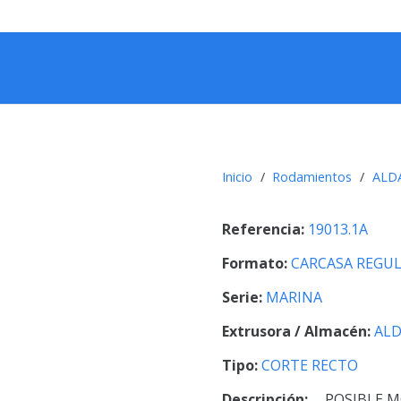
Inicio
/
Rodamientos
/
ALD
Referencia:
19013.1A
Formato:
CARCASA REGU
Serie:
MARINA
Extrusora / Almacén:
ALD
Tipo:
CORTE RECTO
Descripción:
POSIBLE M