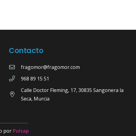
Contacto
fragomor@fragomor.com
968 89 15 51
Calle Doctor Fleming, 17, 30835 Sangonera la
Seca, Murcia
o por
Pulsap