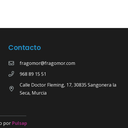
Contacto
fragomor@fragomor.com
968 89 15 51
Calle Doctor Fleming, 17, 30835 Sangonera la
Seca, Murcia
o por
Pulsap