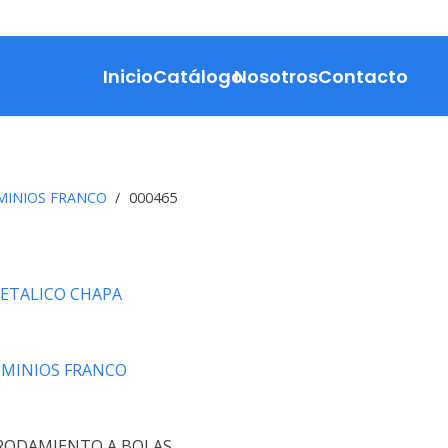
Inicio
Catálogo
Nosotros
Contacto
MINIOS FRANCO
/
000465
ETALICO CHAPA
MINIOS FRANCO
RODAMIENTO A BOLAS.