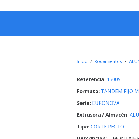
Inicio
/
Rodamientos
/
ALU
Referencia:
16009
Formato:
TANDEM FIJO M
Serie:
EURONOVA
Extrusora / Almacén:
ALU
Tipo:
CORTE RECTO
Descripción:
MONTAJE 