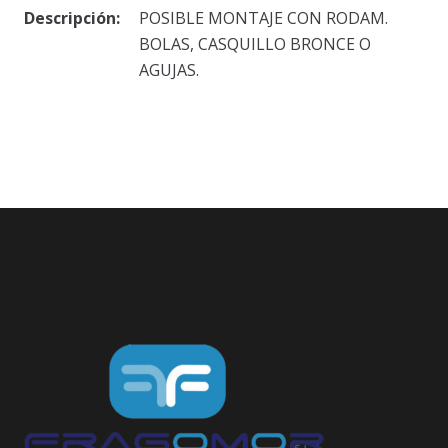
Descripción:
POSIBLE MONTAJE CON RODAM.
BOLAS, CASQUILLO BRONCE O
AGUJAS.