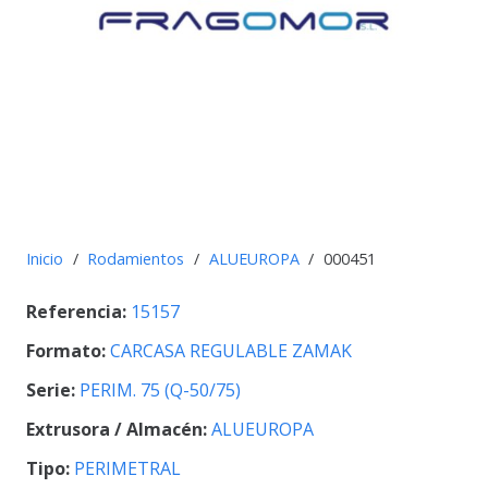
Inicio
/
Rodamientos
/
ALUEUROPA
/
000451
Referencia:
15157
Formato:
CARCASA REGULABLE ZAMAK
Serie:
PERIM. 75 (Q-50/75)
Extrusora / Almacén:
ALUEUROPA
Tipo:
PERIMETRAL