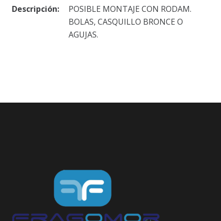
Descripción:
POSIBLE MONTAJE CON RODAM.
BOLAS, CASQUILLO BRONCE O
AGUJAS.