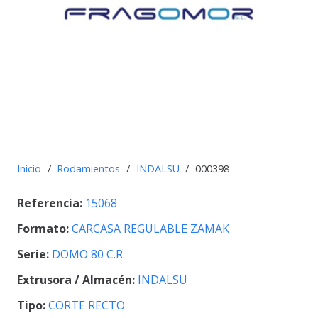
Inicio
/
Rodamientos
/
INDALSU
/
000398
Referencia:
15068
Formato:
CARCASA REGULABLE ZAMAK
Serie:
DOMO 80 C.R.
Extrusora / Almacén:
INDALSU
Tipo:
CORTE RECTO