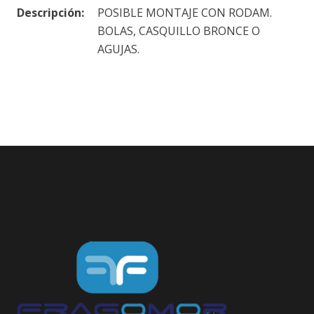
Descripción:
POSIBLE MONTAJE CON RODAM.
BOLAS, CASQUILLO BRONCE O
AGUJAS.