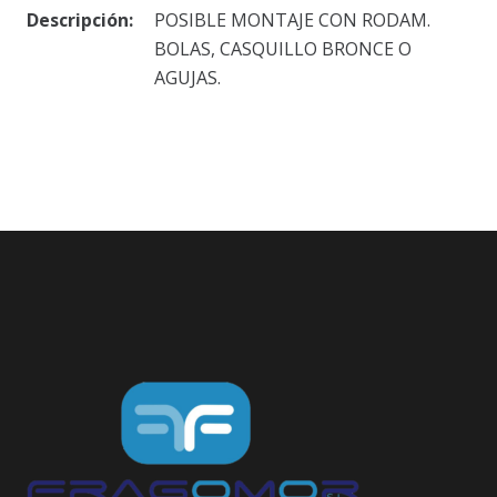
Descripción:
POSIBLE MONTAJE CON RODAM.
BOLAS, CASQUILLO BRONCE O
AGUJAS.