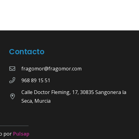
Contacto
fragomor@fragomor.com
968 89 15 51
Calle Doctor Fleming, 17, 30835 Sangonera la
Seca, Murcia
o por
Pulsap