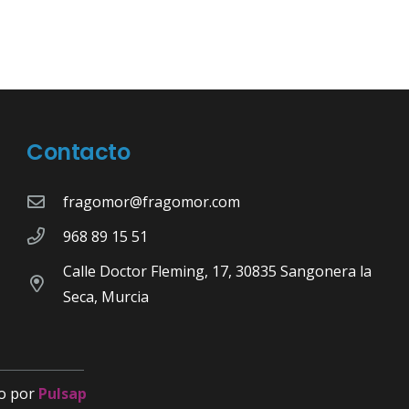
Contacto
fragomor@fragomor.com
968 89 15 51
Calle Doctor Fleming, 17, 30835 Sangonera la
Seca, Murcia
o por
Pulsap