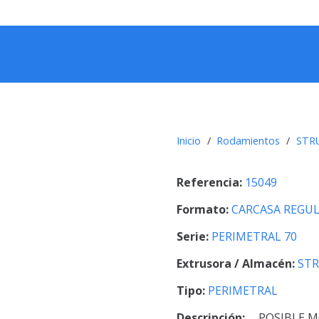
Inicio
/
Rodamientos
/
STR
Referencia:
15049
Formato:
CARCASA REGU
Serie:
PERIMETRAL 70
Extrusora / Almacén:
ST
Tipo:
PERIMETRAL
Descripción:
POSIBLE M