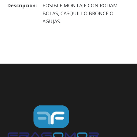
Descripción:
POSIBLE MONTAJE CON RODAM.
BOLAS, CASQUILLO BRONCE O
AGUJAS.