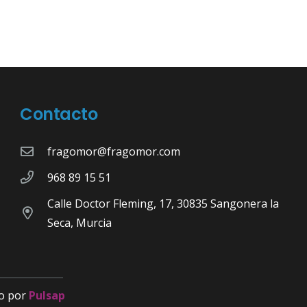
Contacto
fragomor@fragomor.com
968 89 15 51
Calle Doctor Fleming, 17, 30835 Sangonera la
Seca, Murcia
o por
Pulsap