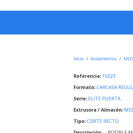
Inicio
/
Rodamientos
/
MED
Referencia:
15023
Formato:
CARCASA REGU
Serie:
ELITE PUERTA
Extrusora / Almacén:
ME
Tipo:
CORTE RECTO
Descripción:
POSIBLE M