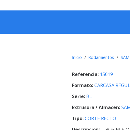
Inicio
/
Rodamientos
/
SAM
Referencia:
15019
Formato:
CARCASA REGU
Serie:
BL
Extrusora / Almacén:
SA
Tipo:
CORTE RECTO
Descripción:
POSIBLE M