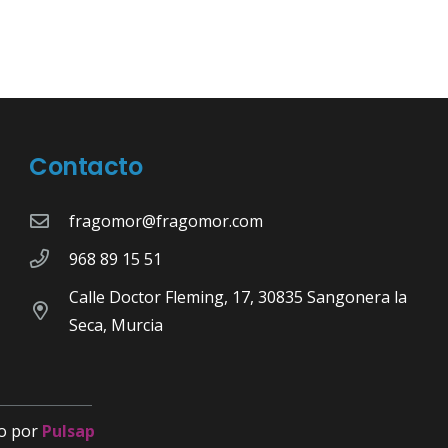
Contacto
fragomor@fragomor.com
968 89 15 51
Calle Doctor Fleming, 17, 30835 Sangonera la
Seca, Murcia
o por
Pulsap