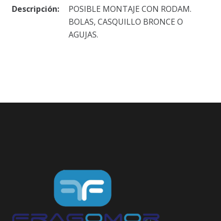
Descripción:
POSIBLE MONTAJE CON RODAM.
BOLAS, CASQUILLO BRONCE O
AGUJAS.