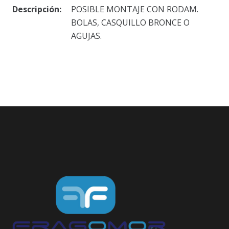
Descripción:
POSIBLE MONTAJE CON RODAM.
BOLAS, CASQUILLO BRONCE O
AGUJAS.