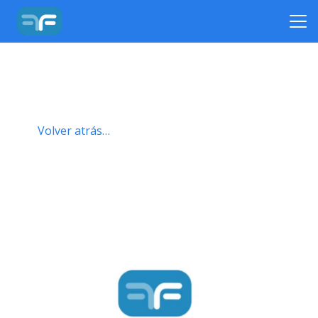
Volver atrás…