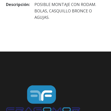
Descripción:
POSIBLE MONTAJE CON RODAM.
BOLAS, CASQUILLO BRONCE O
AGUJAS.