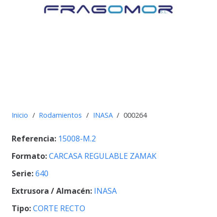
Inicio
/
Rodamientos
/
INASA
/
000264
Referencia:
15008-M.2
Formato:
CARCASA REGULABLE ZAMAK
Serie:
640
Extrusora / Almacén:
INASA
Tipo:
CORTE RECTO