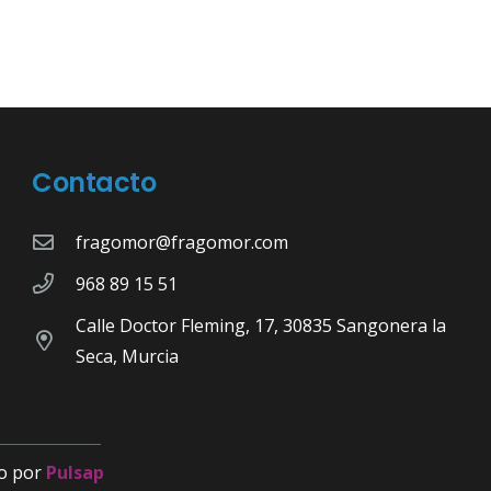
Contacto
fragomor@fragomor.com
968 89 15 51
Calle Doctor Fleming, 17, 30835 Sangonera la
Seca, Murcia
o por
Pulsap