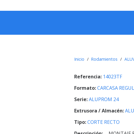
Inicio
/
Rodamientos
/
ALU
Referencia:
14023TF
Formato:
CARCASA REGU
Serie:
ALUPROM 24
Extrusora / Almacén:
ALU
Tipo:
CORTE RECTO
Descripción:
MONTAJE 