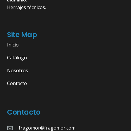
Herrajes técnicos.
Site Map
Inicio
Catálogo
Nosotros
Contacto
Contacto
fragomor@fragomor.com