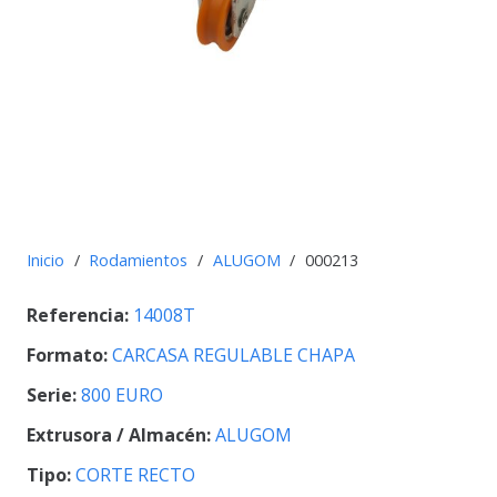
Inicio
/
Rodamientos
/
ALUGOM
/
000213
Referencia:
14008T
Formato:
CARCASA REGULABLE CHAPA
Serie:
800 EURO
Extrusora / Almacén:
ALUGOM
Tipo:
CORTE RECTO