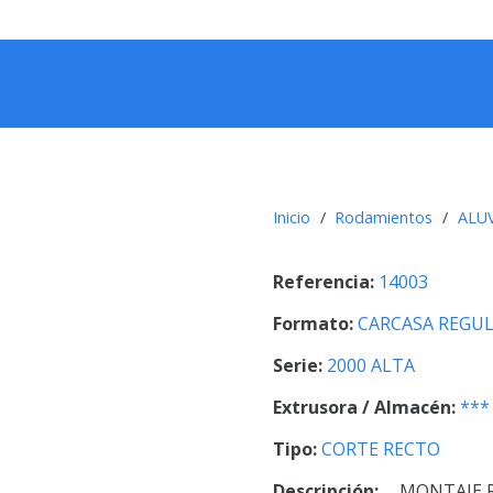
Inicio
/
Rodamientos
/
ALU
Referencia:
14003
Formato:
CARCASA REGU
Serie:
2000 ALTA
Extrusora / Almacén:
***
Tipo:
CORTE RECTO
Descripción:
MONTAJE 