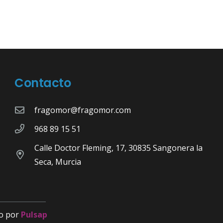
Contacto
fragomor@fragomor.com
968 89 15 51
Calle Doctor Fleming, 17, 30835 Sangonera la
Seca, Murcia
o por
Pulsap