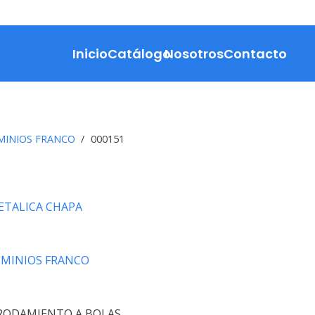
Inicio
Catálogo
Nosotros
Contacto
MINIOS FRANCO
/
000151
METALICA CHAPA
MINIOS FRANCO
RODAMIENTO A BOLAS.