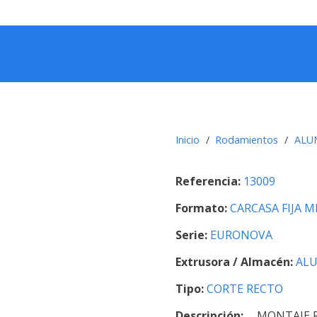
Inicio
/
Rodamientos
/
ALU
Referencia:
13009
Formato:
CARCASA FIJA 
Serie:
EURONOVA
Extrusora / Almacén:
ALU
Tipo:
CORTE RECTO
Descripción:
MONTAJE 