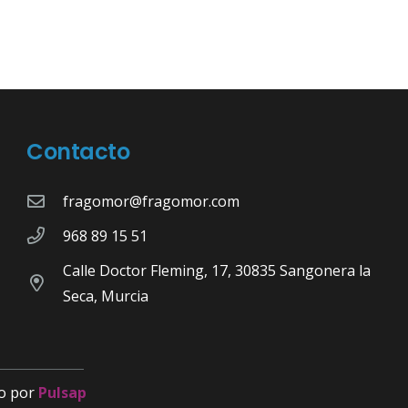
Contacto
fragomor@fragomor.com
968 89 15 51
Calle Doctor Fleming, 17, 30835 Sangonera la
Seca, Murcia
o por
Pulsap