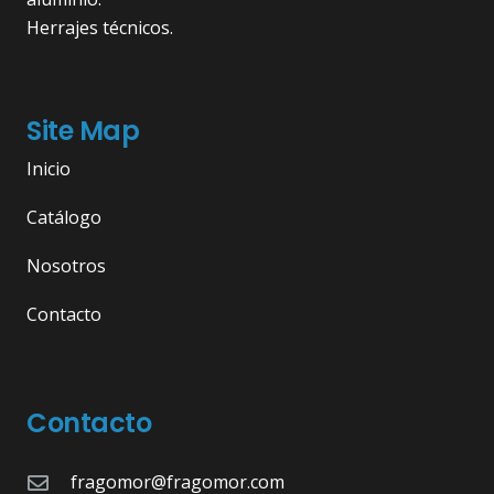
Herrajes técnicos.
Site Map
Inicio
Catálogo
Nosotros
Contacto
Contacto
fragomor@fragomor.com