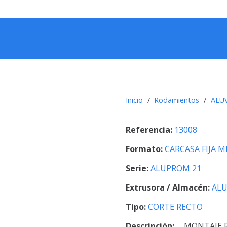
Inicio
/
Rodamientos
/
ALU
Referencia:
13008
Formato:
CARCASA FIJA 
Serie:
ALUPROM 21
Extrusora / Almacén:
ALU
Tipo:
CORTE RECTO
Descripción:
MONTAJE 