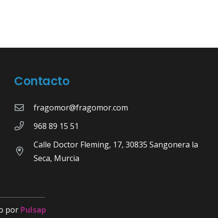
Contacto
fragomor@fragomor.com
968 89 15 51
Calle Doctor Fleming, 17, 30835 Sangonera la
Seca, Murcia
o por
Pulsap