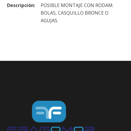
Descripción:
POSIBLE MONTAJE CON RODAM.
BOLAS, CASQUILLO BRONCE O
AGUJAS.