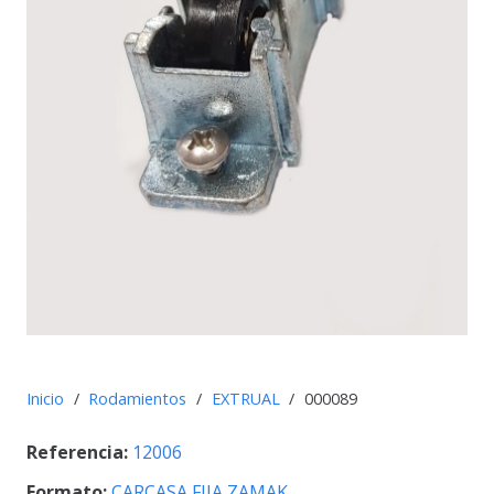
Inicio
/
Rodamientos
/
EXTRUAL
/
000089
Referencia:
12006
Formato:
CARCASA FIJA ZAMAK