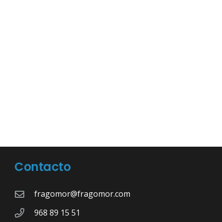
Contacto
fragomor@fragomor.com
968 89 15 51