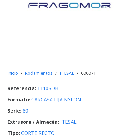
Inicio
/
Rodamientos
/
ITESAL
/
000071
Referencia:
11105DH
Formato:
CARCASA FIJA NYLON
Serie:
80
Extrusora / Almacén:
ITESAL
Tipo:
CORTE RECTO