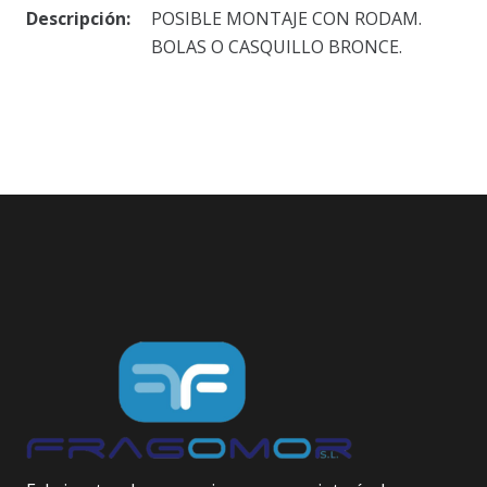
Descripción:
POSIBLE MONTAJE CON RODAM.
BOLAS O CASQUILLO BRONCE.