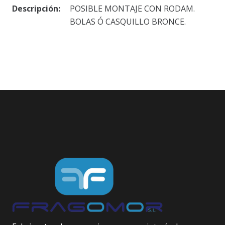
Descripción:
POSIBLE MONTAJE CON RODAM.
BOLAS Ó CASQUILLO BRONCE.