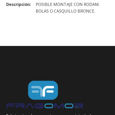
Descripción:
POSIBLE MONTAJE CON RODAM.
BOLAS O CASQUILLO BRONCE.