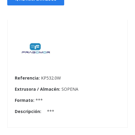
Referencia:
KP532.0W
Extrusora / Almacén:
SOPENA
Formato:
***
Descripción:
***