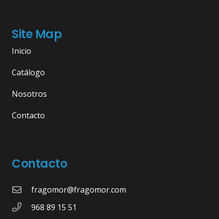
Site Map
Inicio
Catálogo
Nosotros
Contacto
Contacto
fragomor@fragomor.com
968 89 15 51