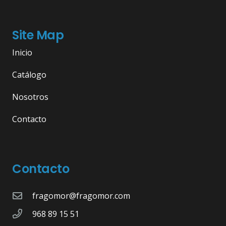
Site Map
Inicio
Catálogo
Nosotros
Contacto
Contacto
fragomor@fragomor.com
968 89 15 51