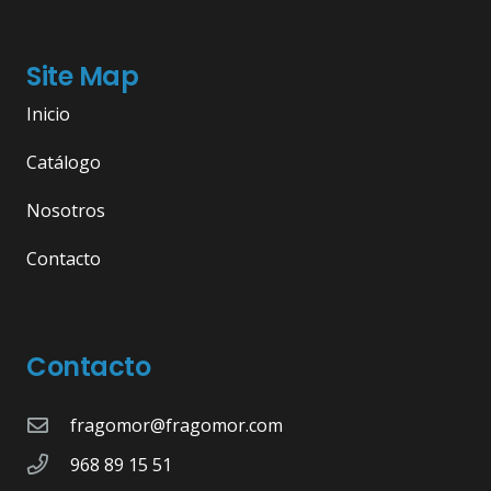
Site Map
Inicio
Catálogo
Nosotros
Contacto
Contacto
fragomor@fragomor.com
968 89 15 51