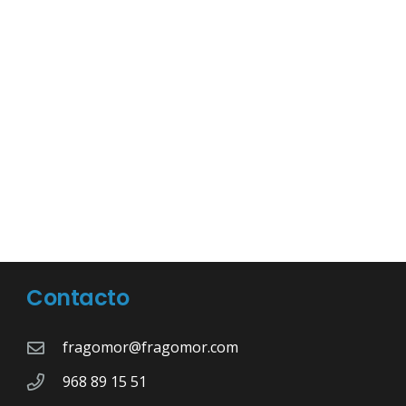
Contacto
fragomor@fragomor.com
968 89 15 51