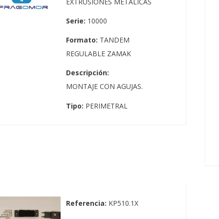
EXTRUSIONES METALICAS
Serie:
10000
Formato:
TANDEM
REGULABLE ZAMAK
Descripción:
MONTAJE CON AGUJAS.
Tipo:
PERIMETRAL
Referencia:
KP510.1X