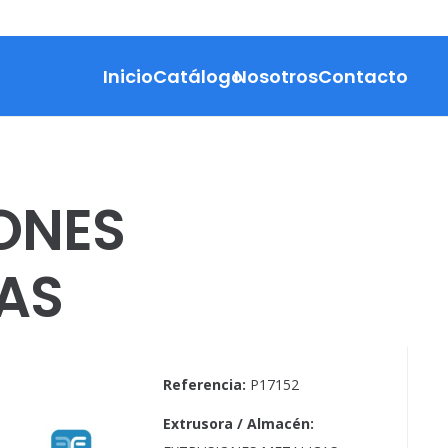
Inicio
Catálogo
Nosotros
Contacto
ONES
AS
Referencia:
P17152
Extrusora / Almacén: