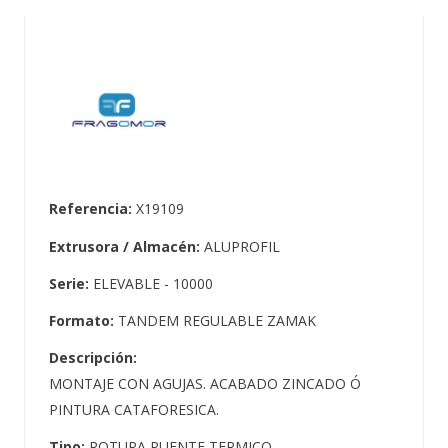
Referencia:
X19109
Extrusora / Almacén:
ALUPROFIL
Serie:
ELEVABLE - 10000
Formato:
TANDEM REGULABLE ZAMAK
Descripción:
MONTAJE CON AGUJAS. ACABADO ZINCADO Ó
PINTURA CATAFORESICA.
Tipo:
ROTURA PUENTE TERMICO