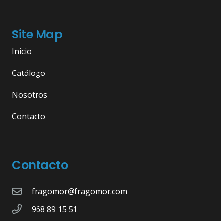
Site Map
Inicio
Catálogo
Nosotros
Contacto
Contacto
fragomor@fragomor.com
968 89 15 51