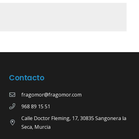
Contacto
fragomor@fragomor.com
968 89 15 51
Calle Doctor Fleming, 17, 30835 Sangonera la
Seca, Murcia