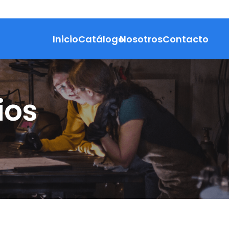
Inicio
Catálogo
Nosotros
Contacto
ios