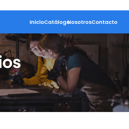
Inicio
Catálogo
Nosotros
Contacto
ios