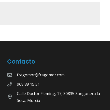
Contacto
fragomor@fragomor.com
968 89 15 51
Calle Doctor Fleming, 17, 30835 Sangonera la
Seca, Murcia