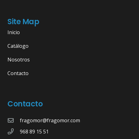
Site Map
Inicio
Catálogo
Nosotros
Contacto
Contacto
fragomor@fragomor.com
968 89 15 51