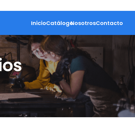
Inicio
Catálogo
Nosotros
Contacto
ios