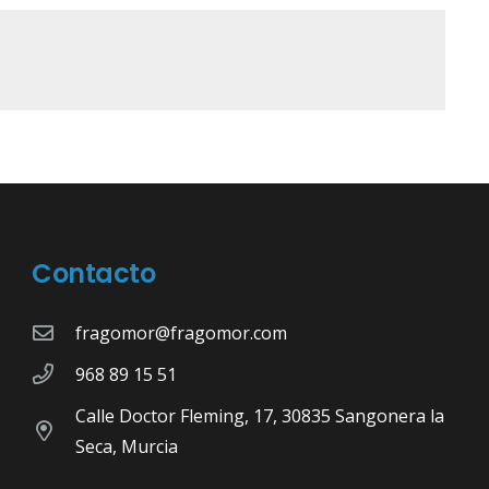
Contacto
fragomor@fragomor.com
968 89 15 51
Calle Doctor Fleming, 17, 30835 Sangonera la
Seca, Murcia