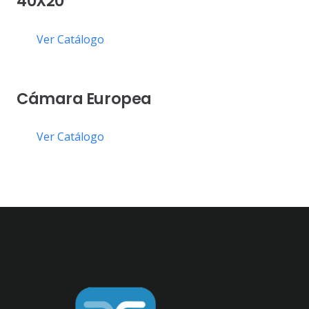
40X20
Ver Catálogo
Cámara Europea
Ver Catálogo