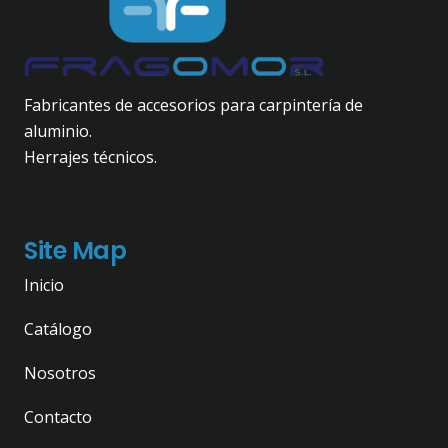
Fabricantes de accesorios para carpintería de
aluminio.
Herrajes técnicos.
Site Map
Inicio
Catálogo
Nosotros
Contacto