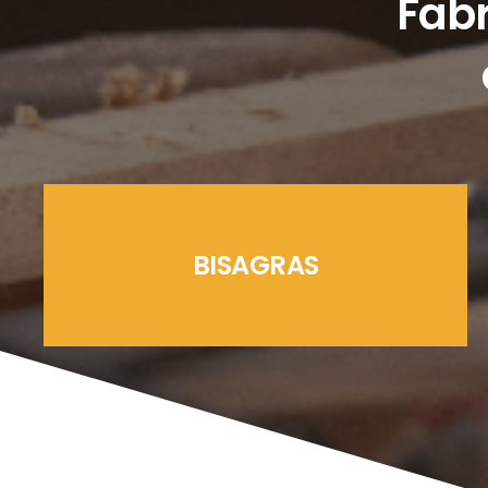
Fabr
BISAGRAS
LÍNEAS CREMONAS