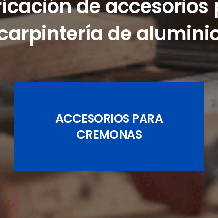
icación de accesorios
carpintería de alumini
ACCESORIOS PARA
JUEGOS DE PASADORES
CREMONAS