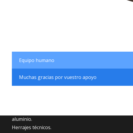
Equipo humano
Muchas gracias por vuestro apoyo
Fabricantes de accesorios para carpintería de
aluminio.
Herrajes técnicos.