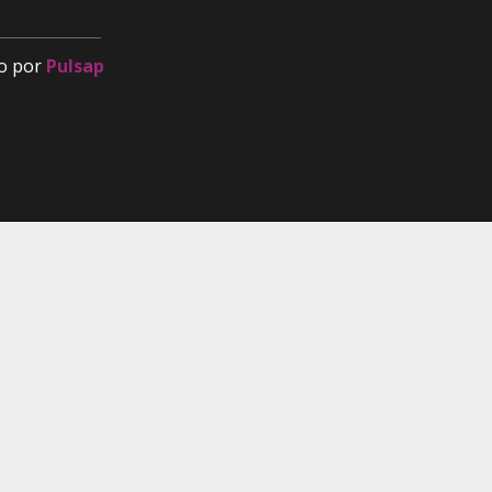
o por
Pulsap