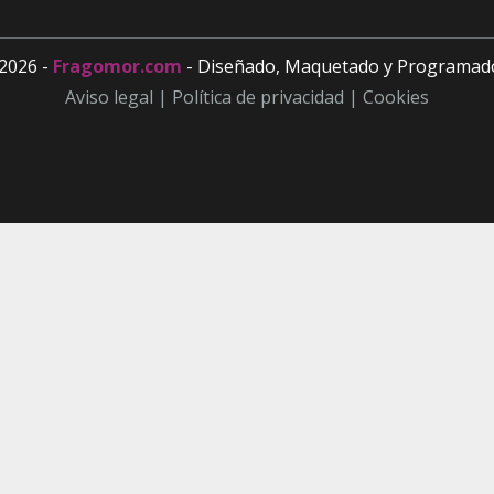
2026 -
Fragomor.com
- Diseñado, Maquetado y Programad
Aviso legal |
Política de privacidad |
Cookies