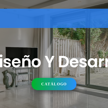
seño Y Desarr
CATÁLOGO