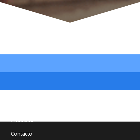
Site Map
Inicio
Catálogo
Nosotros
Contacto