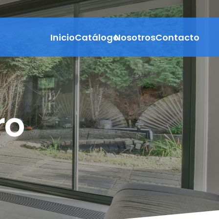
Inicio
Catálogo
Nosotros
Contacto
oll