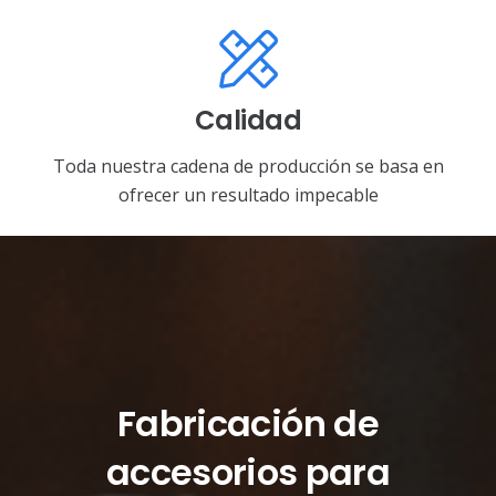
Calidad
Toda nuestra cadena de producción se basa en
ofrecer un resultado impecable
Fabricación de
accesorios para