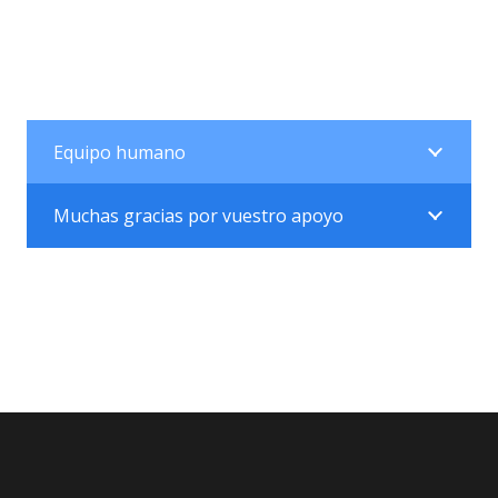
Equipo humano
Muchas gracias por vuestro apoyo