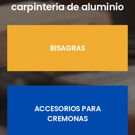
carpintería de aluminio
BISAGRAS
LÍNEAS CREMONAS
ACCESORIOS PARA
JUEGOS DE PASADORES
CREMONAS