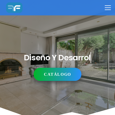
Diseño Y Desarrollo
CATÁLOGO