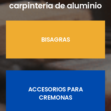
carpintería de aluminio
BISAGRAS
LÍNEAS CREMONAS
ACCESORIOS PARA
JUEGOS DE PASADORES
CREMONAS