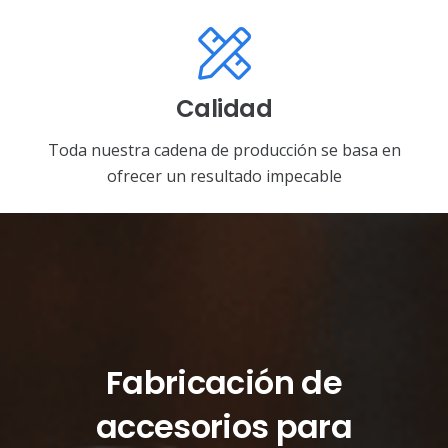
Calidad
Toda nuestra cadena de producción se basa en
ofrecer un resultado impecable
Fabricación de
accesorios para