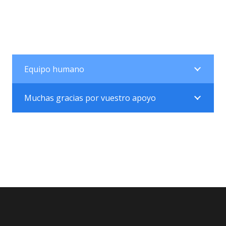
Equipo humano
Muchas gracias por vuestro apoyo