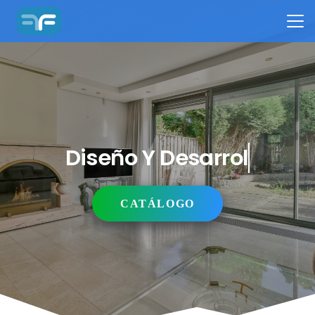
Diseño Y Desarrollo
CATÁLOGO