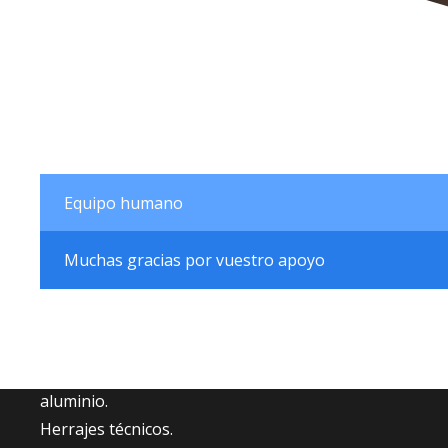
Equipo humano
Muchas gracias por vuestro apoyo
Fabricantes de accesorios para carpintería de
aluminio.
Herrajes técnicos.