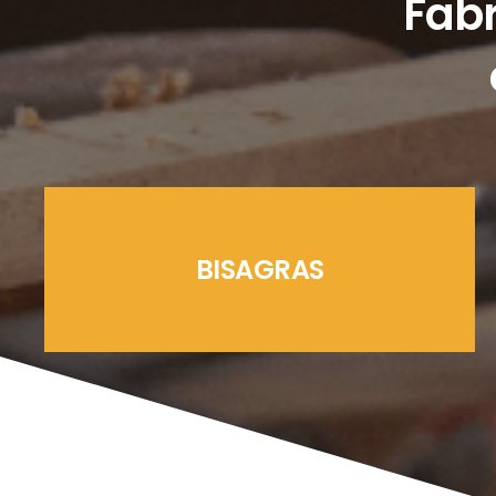
Fabr
BISAGRAS
LÍNEAS CREMONAS