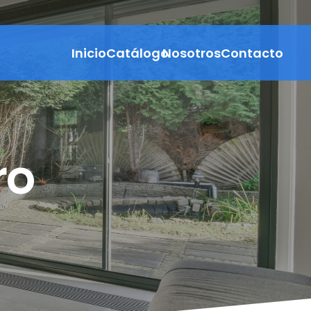
Inicio
Catálogo
Nosotros
Contacto
oll