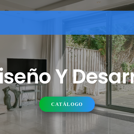
seño Y Desarr
CATÁLOGO