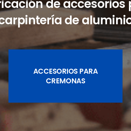
icación de accesorios
carpintería de alumini
ACCESORIOS PARA
JUEGOS DE PASADORES
CREMONAS