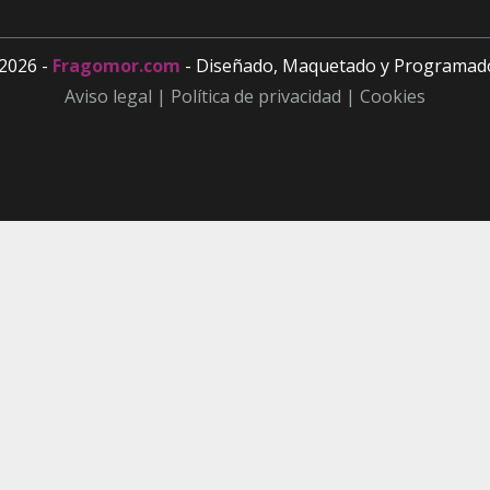
2026 -
Fragomor.com
- Diseñado, Maquetado y Programad
Aviso legal |
Política de privacidad |
Cookies