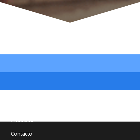
Site Map
Inicio
Catálogo
Nosotros
Contacto