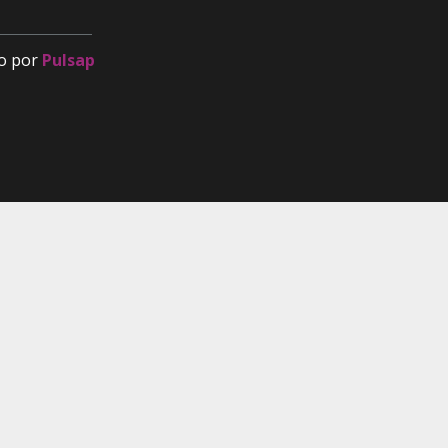
o por
Pulsap